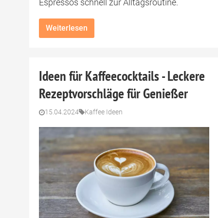
Espressos schnell zur Alltagsroutine.
Weiterlesen
Ideen für Kaffeecocktails - Leckere
Rezeptvorschläge für Genießer
15.04.2024
Kaffee Ideen