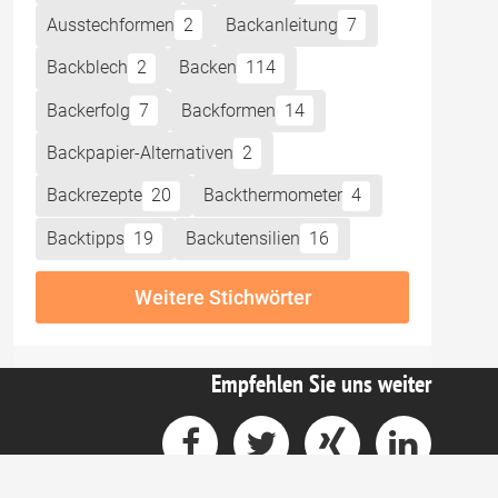
Ausstechformen
2
Backanleitung
7
Backblech
2
Backen
114
Backerfolg
7
Backformen
14
Backpapier-Alternativen
2
Backrezepte
20
Backthermometer
4
Backtipps
19
Backutensilien
16
Weitere Stichwörter
Empfehlen Sie uns weiter