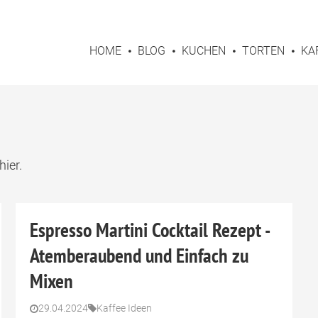
HOME
BLOG
KUCHEN
TORTEN
KA
hier.
Espresso Martini Cocktail Rezept -
Atemberaubend und Einfach zu
Mixen
29.04.2024
Kaffee Ideen