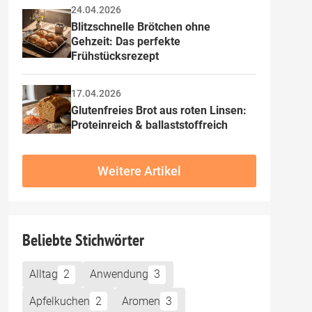
24.04.2026
Blitzschnelle Brötchen ohne 
Gehzeit: Das perfekte 
Frühstücksrezept
17.04.2026
Glutenfreies Brot aus roten Linsen: 
Proteinreich & ballaststoffreich
Weitere Artikel
Beliebte Stichwörter
Alltag
2
Anwendung
3
Apfelkuchen
2
Aromen
3