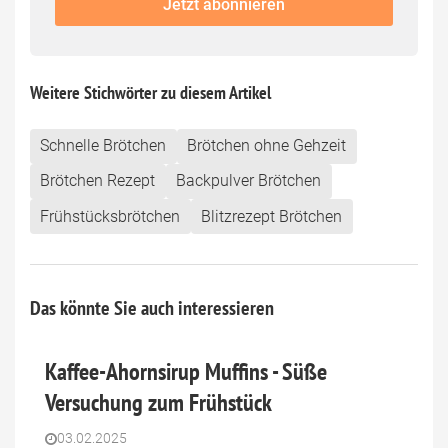
Jetzt abonnieren
this
field
Weitere Stichwörter zu diesem Artikel
Schnelle Brötchen
Brötchen ohne Gehzeit
Brötchen Rezept
Backpulver Brötchen
Frühstücksbrötchen
Blitzrezept Brötchen
Das könnte Sie auch interessieren
Kaffee-Ahornsirup Muffins - Süße
Versuchung zum Frühstück
03.02.2025