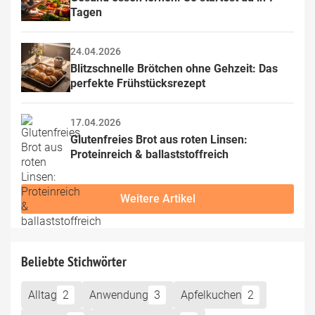
Tagen
24.04.2026
Blitzschnelle Brötchen ohne Gehzeit: Das 
perfekte Frühstücksrezept
17.04.2026
Glutenfreies Brot aus roten Linsen: 
Proteinreich & ballaststoffreich
Weitere Artikel
Beliebte Stichwörter
Alltag
2
Anwendung
3
Apfelkuchen
2