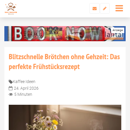
Blitzschnelle Brötchen ohne Gehzeit: Das
perfekte Frühstücksrezept
Kaffee Ideen
24. April 2026
5 Minuten