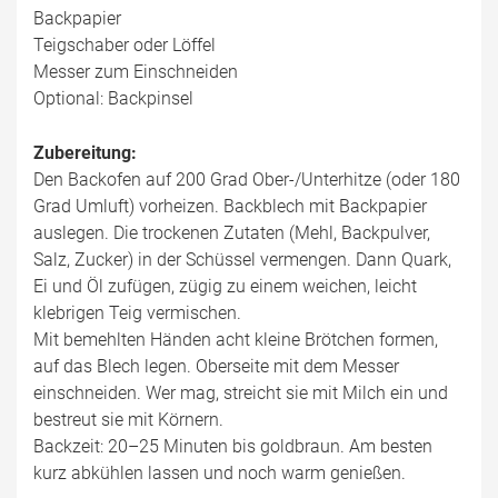
Backpapier
Teigschaber oder Löffel
Messer zum Einschneiden
Optional: Backpinsel
Zubereitung:
Den Backofen auf 200 Grad Ober-/Unterhitze (oder 180
Grad Umluft) vorheizen. Backblech mit Backpapier
auslegen. Die trockenen Zutaten (Mehl, Backpulver,
Salz, Zucker) in der Schüssel vermengen. Dann Quark,
Ei und Öl zufügen, zügig zu einem weichen, leicht
klebrigen Teig vermischen.
Mit bemehlten Händen acht kleine Brötchen formen,
auf das Blech legen. Oberseite mit dem Messer
einschneiden. Wer mag, streicht sie mit Milch ein und
bestreut sie mit Körnern.
Backzeit: 20–25 Minuten bis goldbraun. Am besten
kurz abkühlen lassen und noch warm genießen.