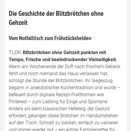
Die Geschichte der Blitzbrötchen ohne
Gehzeit
Vom Notfalltisch zum Frühstückshelden
TL;DR:
Blitzbrötchen ohne Gehzeit punkten mit
Tempo, Frische und beeindruckender Vielseitigkeit.
Wenn am Wochenende der Duft nach frischem Gebäck
fehlt und noch niemand das Haus verlassen hat,
schlägt die Stunde der Blitzbrötchen. Ihr Siegeszug
begann in anekdotischer Küchentradition und wurde –
befeuert durch digitale Rezept-Plattformen wie
Pinterest – zum Liebling für Eilige und Spontane.
Anders als beim klassischen Hefeteig, der Geduld
erfordert, gelangen diese Brötchen im Handumdrehen
auf den Tisch. Schnell zu backen, einfach zu variieren
und immer wieder gut – ein echter Familienretter für