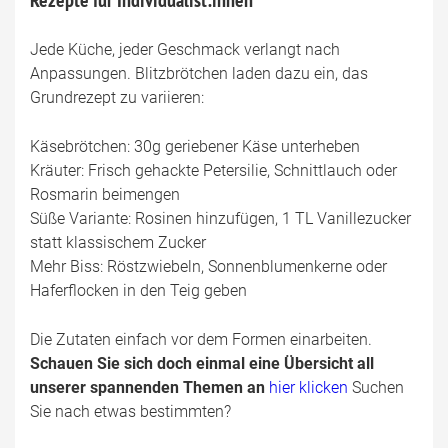
Jede Küche, jeder Geschmack verlangt nach
Anpassungen. Blitzbrötchen laden dazu ein, das
Grundrezept zu variieren:
Käsebrötchen: 30g geriebener Käse unterheben
Kräuter: Frisch gehackte Petersilie, Schnittlauch oder
Rosmarin beimengen
Süße Variante: Rosinen hinzufügen, 1 TL Vanillezucker
statt klassischem Zucker
Mehr Biss: Röstzwiebeln, Sonnenblumenkerne oder
Haferflocken in den Teig geben
Die Zutaten einfach vor dem Formen einarbeiten.
Schauen Sie sich doch einmal eine Übersicht all
unserer spannenden Themen an
hier klicken
Suchen
Sie nach etwas bestimmten?