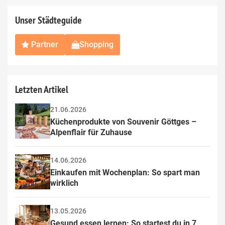
Unser Städteguide
Partner
Shopping
Letzten Artikel
21.06.2026
Küchenprodukte von Souvenir Göttges – 
Alpenflair für Zuhause
14.06.2026
Einkaufen mit Wochenplan: So spart man 
wirklich
13.05.2026
Gesund essen lernen: So startest du in 7 