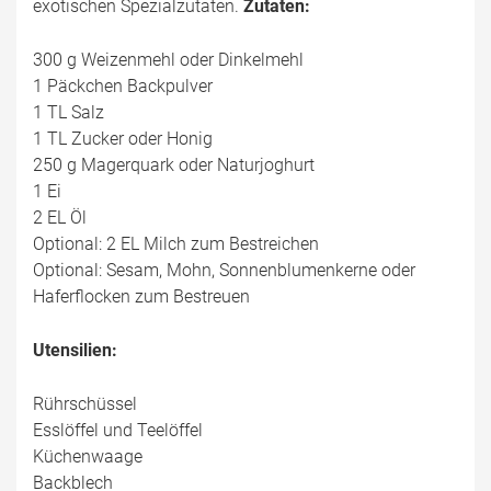
exotischen Spezialzutaten.
Zutaten:
300 g Weizenmehl oder Dinkelmehl
1 Päckchen Backpulver
1 TL Salz
1 TL Zucker oder Honig
250 g Magerquark oder Naturjoghurt
1 Ei
2 EL Öl
Optional: 2 EL Milch zum Bestreichen
Optional: Sesam, Mohn, Sonnenblumenkerne oder
Haferflocken zum Bestreuen
Utensilien:
Rührschüssel
Esslöffel und Teelöffel
Küchenwaage
Backblech