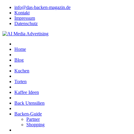
info@das-backen-magazin.de
Kontakt
Impressum
Datenschutz
Home
Blog
Kuchen
Torten
Kaffee Ideen
Back Utensilien
Backen-Guide
Partner
Shopping