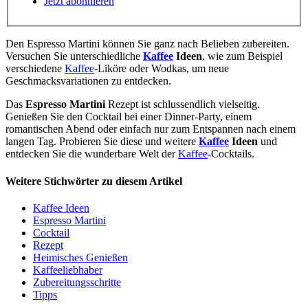
Jetzt abonnieren
Den Espresso Martini können Sie ganz nach Belieben zubereiten.
Versuchen Sie unterschiedliche
Kaffee
Ideen
, wie zum Beispiel
verschiedene
Kaffee
-Liköre oder Wodkas, um neue
Geschmacksvariationen zu entdecken.
Das
Espresso Martini
Rezept ist schlussendlich vielseitig.
Genießen Sie den Cocktail bei einer Dinner-Party, einem
romantischen Abend oder einfach nur zum Entspannen nach einem
langen Tag. Probieren Sie diese und weitere
Kaffee
Ideen
und
entdecken Sie die wunderbare Welt der
Kaffee
-Cocktails.
Weitere Stichwörter zu diesem Artikel
Kaffee Ideen
Espresso Martini
Cocktail
Rezept
Heimisches Genießen
Kaffeeliebhaber
Zubereitungsschritte
Tipps