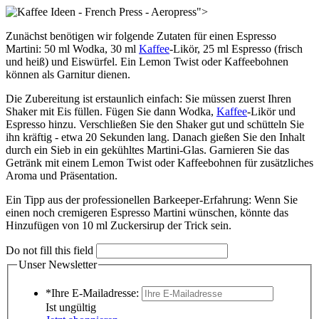
">
Zunächst benötigen wir folgende Zutaten für einen Espresso
Martini: 50 ml Wodka, 30 ml
Kaffee
-Likör, 25 ml Espresso (frisch
und heiß) und Eiswürfel. Ein Lemon Twist oder Kaffeebohnen
können als Garnitur dienen.
Die Zubereitung ist erstaunlich einfach: Sie müssen zuerst Ihren
Shaker mit Eis füllen. Fügen Sie dann Wodka,
Kaffee
-Likör und
Espresso hinzu. Verschließen Sie den Shaker gut und schütteln Sie
ihn kräftig - etwa 20 Sekunden lang. Danach gießen Sie den Inhalt
durch ein Sieb in ein gekühltes Martini-Glas. Garnieren Sie das
Getränk mit einem Lemon Twist oder Kaffeebohnen für zusätzliches
Aroma und Präsentation.
Ein Tipp aus der professionellen Barkeeper-Erfahrung: Wenn Sie
einen noch cremigeren Espresso Martini wünschen, könnte das
Hinzufügen von 10 ml Zuckersirup der Trick sein.
Do not fill this field
Unser Newsletter
*Ihre E-Mailadresse:
Ist ungültig