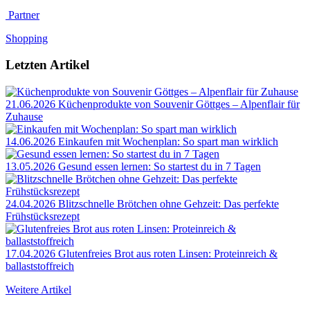
Partner
Shopping
Letzten Artikel
21.06.2026
Küchenprodukte von Souvenir Göttges – Alpenflair für
Zuhause
14.06.2026
Einkaufen mit Wochenplan: So spart man wirklich
13.05.2026
Gesund essen lernen: So startest du in 7 Tagen
24.04.2026
Blitzschnelle Brötchen ohne Gehzeit: Das perfekte
Frühstücksrezept
17.04.2026
Glutenfreies Brot aus roten Linsen: Proteinreich &
ballaststoffreich
Weitere Artikel