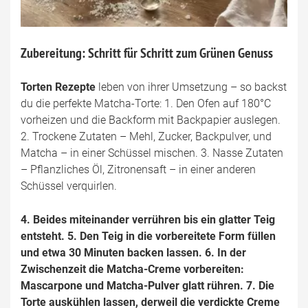
Zubereitung: Schritt für Schritt zum Grünen Genuss
Torten Rezepte
leben von ihrer Umsetzung – so backst
du die perfekte Matcha-Torte: 1. Den Ofen auf 180°C
vorheizen und die Backform mit Backpapier auslegen.
2. Trockene Zutaten – Mehl, Zucker, Backpulver, und
Matcha – in einer Schüssel mischen. 3. Nasse Zutaten
– Pflanzliches Öl, Zitronensaft – in einer anderen
Schüssel verquirlen.
4. Beides miteinander verrühren bis ein glatter Teig
entsteht. 5. Den Teig in die vorbereitete Form füllen
und etwa 30 Minuten backen lassen. 6. In der
Zwischenzeit die Matcha-Creme vorbereiten:
Mascarpone und Matcha-Pulver glatt rühren. 7. Die
Torte auskühlen lassen, derweil die verdickte Creme