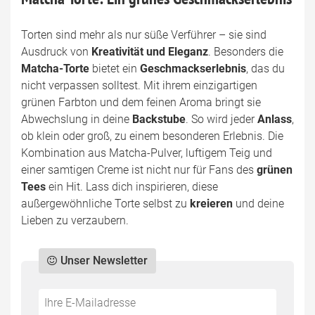
Torten sind mehr als nur süße Verführer – sie sind
Ausdruck von
Kreativität und Eleganz
. Besonders die
Matcha-Torte
bietet ein
Geschmackserlebnis
, das du
nicht verpassen solltest. Mit ihrem einzigartigen
grünen Farbton und dem feinen Aroma bringt sie
Abwechslung in deine
Backstube
. So wird jeder
Anlass
,
ob klein oder groß, zu einem besonderen Erlebnis. Die
Kombination aus Matcha-Pulver, luftigem Teig und
einer samtigen Creme ist nicht nur für Fans des
grünen
Tees
ein Hit. Lass dich inspirieren, diese
außergewöhnliche Torte selbst zu
kreieren
und deine
Lieben zu verzaubern.
Unser Newsletter
Do
*Ihre
not
E-