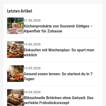
Letzten Artikel
21.06.2026
Küchenprodukte von Souvenir Göttges – 
Alpenflair für Zuhause
14.06.2026
Einkaufen mit Wochenplan: So spart man 
wirklich
13.05.2026
Gesund essen lernen: So startest du in 7 
Tagen
24.04.2026
Blitzschnelle Brötchen ohne Gehzeit: Das 
perfekte Frühstücksrezept