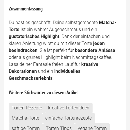
Zusammenfassung
Du hast es geschafft! Deine selbstgemachte
Matcha-
Torte
ist ein wahrer Augenschmaus und ein
gustatorisches Highlight
. Dank der einfachen und
klaren Anleitung wirst du mit dieser Torte
jeden
beeindrucken
. Sie ist perfekt für
besondere Anlässe
oder als grünes Highlight beim Nachmittagskaffee.
Lass deiner Fantasie freien Lauf für
kreative
Dekorationen
und ein
individuelles
Geschmackserlebnis
.
Weitere Stichwörter zu diesem Artikel
Torten Rezepte
kreative Tortenideen
Matcha-Torte
einfache Tortenrezepte
saftige Torten
Torten Tipps
vegane Torten