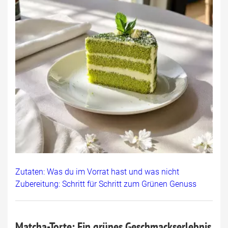
Zutaten: Was du im Vorrat hast und was nicht
Zubereitung: Schritt für Schritt zum Grünen Genuss
Matcha-Torte: Ein grünes Geschmackserlebnis