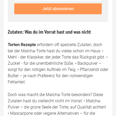
fill
Mailadresse:
Jetzt abonnieren
this
field
Zutaten: Was du im Vorrat hast und was nicht
Torten Rezepte
erfordern oft spezielle Zutaten, doch
bei der Matcha-Torte hast du vieles schon im Haus: •
Mehl - der Klassiker, der jeder Torte das Rückgrat gibt. •
Zucker - für die unentbehrliche Süße. • Backpulver –
sorgt für den nötigen Auftrieb im Teig. • Pflanzenöl oder
Butter – je nach Präferenz für den notwendigen
Fettanteil.
Doch was macht die Matcha-Torte besonders? Diese
Zutaten hast du vielleicht nicht im Vorrat: • Matcha-
Pulver – die grüne Seele der Torte, auf Qualität achten!
• Mascarpone oder vegane Alternativen – für die