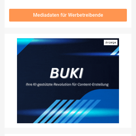
Mediadaten für Werbetreibende