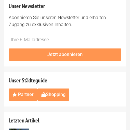
Unser Newsletter
Abonnieren Sie unseren Newsletter und erhalten
Zugang zu exklusiven Inhalten.
Do
*Ihre
not
E-
fill
Mailadresse:
Jetzt abonnieren
this
field
Unser Städteguide
Partner
Shopping
Letzten Artikel