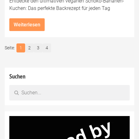
Entdecke den ultimativen veganen Schoko-Bananen-
Kuchen: Das perfekte Backrezept für jeden Tag
Weiterlesen
1
2
3
4
Suchen