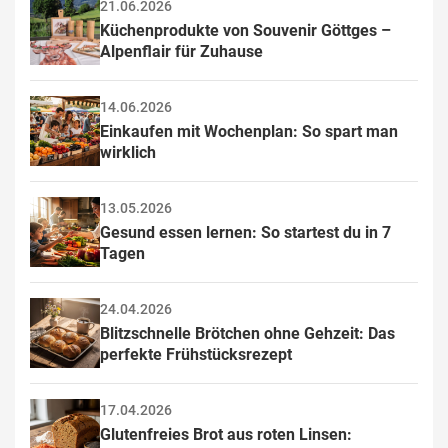
21.06.2026
Küchenprodukte von Souvenir Göttges – 
Alpenflair für Zuhause
14.06.2026
Einkaufen mit Wochenplan: So spart man 
wirklich
13.05.2026
Gesund essen lernen: So startest du in 7 
Tagen
24.04.2026
Blitzschnelle Brötchen ohne Gehzeit: Das 
perfekte Frühstücksrezept
17.04.2026
Glutenfreies Brot aus roten Linsen: 