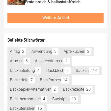
Proteinreich & ballaststoffreich
Weitere Artikel
Beliebte Stichwörter
Alltag
2
Anwendung
3
Apfelkuchen
2
Aromen
3
Ausstechformen
2
Backanleitung
7
Backblech
2
Backen
114
Backerfolg
7
Backformen
14
Backpapier-Alternativen
2
Backrezepte
20
Backthermometer
4
Backtipps
19
Backutensilien
16