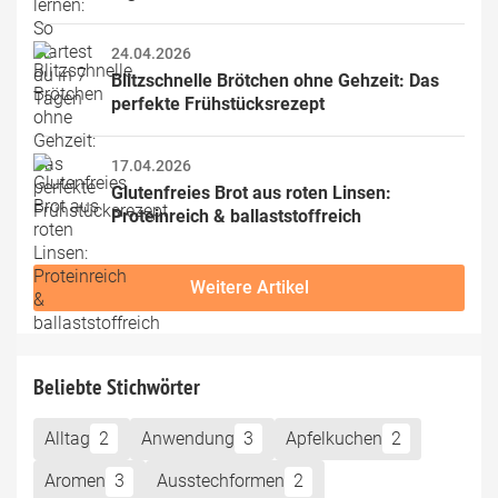
24.04.2026
Blitzschnelle Brötchen ohne Gehzeit: Das 
perfekte Frühstücksrezept
17.04.2026
Glutenfreies Brot aus roten Linsen: 
Proteinreich & ballaststoffreich
Weitere Artikel
Beliebte Stichwörter
Alltag
2
Anwendung
3
Apfelkuchen
2
Aromen
3
Ausstechformen
2