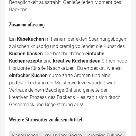
Behaglichkeit ausstrahlt. Genieße jeden Moment des
Backens.
Zusammenfassung
Ein
Käsekuchen
mit einem perfekten Spannungsbogen
zwischen knusprig und cremig vollendet die Kunst des
Kuchen backen
. Die beschriebenen
einfache
Kuchenrezepte
und
kreative Kuchenideen
öffnen neue
Horizonte für alle Naschkatzen. Du entdeckst, wie ein
einfacher Kuchen
durch zarte Aromen und eine
perfekte Textur in ein Meisterwerk verwandelt wird.
Vertraue deinem Bauchgefühl und genieße den
kreativen Prozess des Backens – es zahlt sich durch
Geschmack und Begeisterung aus!
Weitere Stichwörter zu diesem Artikel
Käsekuchen
knuspriger Boden
cremige Füllung