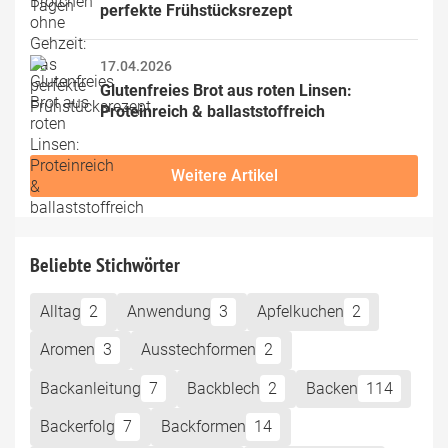
perfekte Frühstücksrezept
17.04.2026
Glutenfreies Brot aus roten Linsen: 
Proteinreich & ballaststoffreich
Weitere Artikel
Beliebte Stichwörter
Alltag
2
Anwendung
3
Apfelkuchen
2
Aromen
3
Ausstechformen
2
Backanleitung
7
Backblech
2
Backen
114
Backerfolg
7
Backformen
14