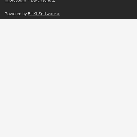
Impressum
-
Datenschutz
Powered by
BUKI-Software.ai