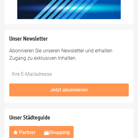
Unser Newsletter
Abonnieren Sie unseren Newsletter und erhalten
Zugang zu exklusiven Inhalten.
Do
*Ihre
not
E-
fill
Mailadresse:
Jetzt abonnieren
this
field
Unser Städteguide
Partner
Shopping