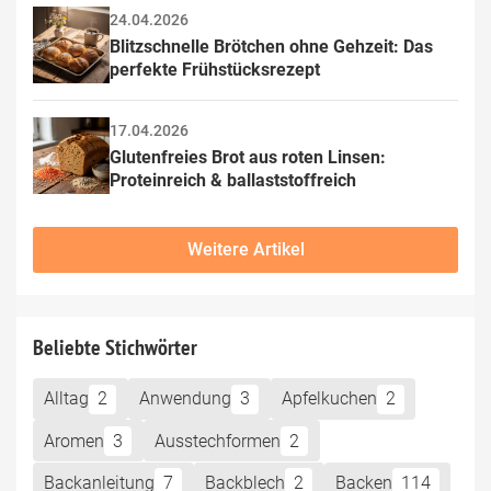
24.04.2026
Blitzschnelle Brötchen ohne Gehzeit: Das 
perfekte Frühstücksrezept
17.04.2026
Glutenfreies Brot aus roten Linsen: 
Proteinreich & ballaststoffreich
Weitere Artikel
Beliebte Stichwörter
Alltag
2
Anwendung
3
Apfelkuchen
2
Aromen
3
Ausstechformen
2
Backanleitung
7
Backblech
2
Backen
114