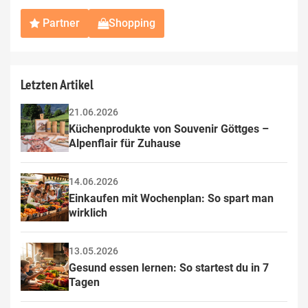
Partner
Shopping
Letzten Artikel
21.06.2026
Küchenprodukte von Souvenir Göttges – 
Alpenflair für Zuhause
14.06.2026
Einkaufen mit Wochenplan: So spart man 
wirklich
13.05.2026
Gesund essen lernen: So startest du in 7 
Tagen