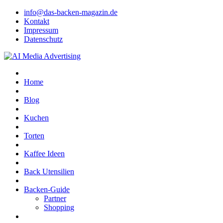
info@das-backen-magazin.de
Kontakt
Impressum
Datenschutz
Home
Blog
Kuchen
Torten
Kaffee Ideen
Back Utensilien
Backen-Guide
Partner
Shopping