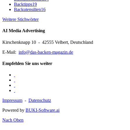
Backtipps
19
Backutensilien
16
Weitere Stichwörter
AI Media Advertising
Kirschenknapp 10 - 42555 Velbert, Deutschland
E-Mail:
info@das-backen-magazin.de
Empfehlen Sie uns weiter
Impressum
-
Datenschutz
Powered by
BUKI-Software.ai
Nach Oben