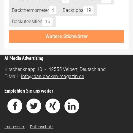
Backthermometer
4
Backtipps
19
Backutensilien
16
Weitere Stichwörter
AI Media Advertising
Kirschenknapp 10 - 42555 Velbert, Deutschland
E-Mail:
info@das-backen-magazin.de
Empfehlen Sie uns weiter
Impressum
-
Datenschutz