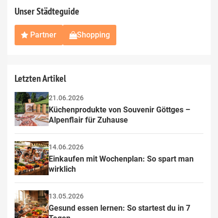
Unser Städteguide
Partner
Shopping
Letzten Artikel
21.06.2026
Küchenprodukte von Souvenir Göttges – 
Alpenflair für Zuhause
14.06.2026
Einkaufen mit Wochenplan: So spart man 
wirklich
13.05.2026
Gesund essen lernen: So startest du in 7 