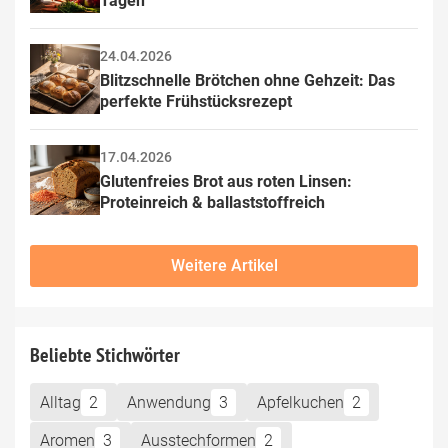
Tagen
24.04.2026
Blitzschnelle Brötchen ohne Gehzeit: Das 
perfekte Frühstücksrezept
17.04.2026
Glutenfreies Brot aus roten Linsen: 
Proteinreich & ballaststoffreich
Weitere Artikel
Beliebte Stichwörter
Alltag
2
Anwendung
3
Apfelkuchen
2
Aromen
3
Ausstechformen
2