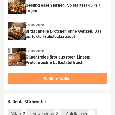
Gesund essen lernen: So startest du in 7 
Tagen
24.04.2026
Blitzschnelle Brötchen ohne Gehzeit: Das 
perfekte Frühstücksrezept
17.04.2026
Glutenfreies Brot aus roten Linsen: 
Proteinreich & ballaststoffreich
Weitere Artikel
Beliebte Stichwörter
Alltag
2
Anwendung
3
Apfelkuchen
2