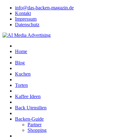
info@das-backen-magazin.de
Kontakt
Impressum
Datenschutz
Home
Blog
Kuchen
Torten
Kaffee Ideen
Back Utensilien
Backen-Guide
Partner
Shopping