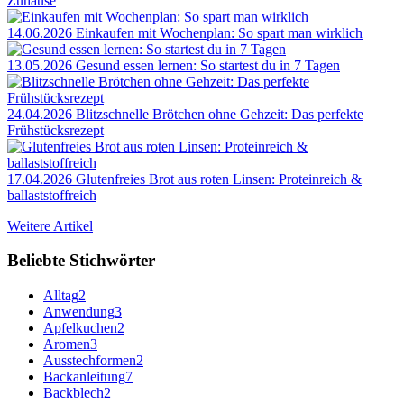
Zuhause
14.06.2026
Einkaufen mit Wochenplan: So spart man wirklich
13.05.2026
Gesund essen lernen: So startest du in 7 Tagen
24.04.2026
Blitzschnelle Brötchen ohne Gehzeit: Das perfekte
Frühstücksrezept
17.04.2026
Glutenfreies Brot aus roten Linsen: Proteinreich &
ballaststoffreich
Weitere Artikel
Beliebte Stichwörter
Alltag
2
Anwendung
3
Apfelkuchen
2
Aromen
3
Ausstechformen
2
Backanleitung
7
Backblech
2