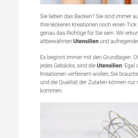
Sie lieben das Backen? Sie sind immer a
Ihre leckeren Kreationen noch einen Tic
genau das Richtige für Sie sein. Wir e
altbewährten
Utensilien
und aufregenden
Es beginnt immer mit den Grundlagen. Of
jedes Gebäcks, sind die
Utensilien
. Egal
Kreationen verfeinern wollen, Sie brauc
und die Qualität der Zutaten können nur 
kommen.