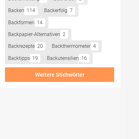
Backen
114
Backerfolg
7
Backformen
14
Backpapier-Alternativen
2
Backrezepte
20
Backthermometer
4
Backtipps
19
Backutensilien
16
Weitere Stichwörter