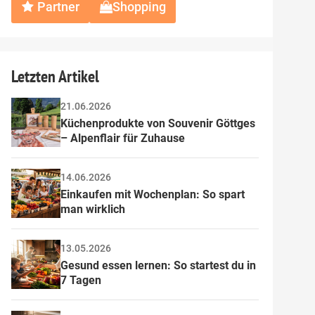
Partner
Shopping
Letzten Artikel
21.06.2026
Küchenprodukte von Souvenir Göttges 
– Alpenflair für Zuhause
14.06.2026
Einkaufen mit Wochenplan: So spart 
man wirklich
13.05.2026
Gesund essen lernen: So startest du in 
7 Tagen