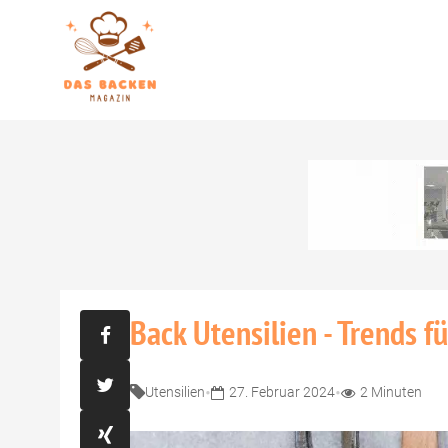
Back Utensilien - Trends f
•
•
Utensilien
27. Februar 2024
2 Minuten