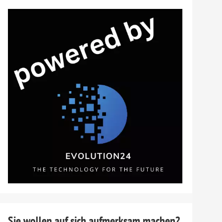
Sie wollen auf sich aufmerksam machen?