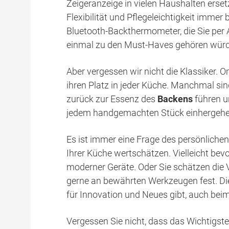
Zeigeranzeige in vielen Haushalten erset
Flexibilität und Pflegeleichtigkeit immer
Bluetooth-Backthermometer, die Sie per 
einmal zu den Must-Haves gehören wür
Aber vergessen wir nicht die Klassiker.
ihren Platz in jeder Küche. Manchmal si
zurück zur Essenz des
Backens
führen un
jedem handgemachten Stück einhergehe
Es ist immer eine Frage des persönlichen
Ihrer Küche wertschätzen. Vielleicht bev
moderner Geräte. Oder Sie schätzen die 
gerne an bewährten Werkzeugen fest. Di
für Innovation und Neues gibt, auch bei
Vergessen Sie nicht, dass das Wichtigst