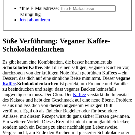
*Ihre E-Mailadresse:
Ist ungültig
Jetzt abonnieren
Süße Verführung: Veganer Kaffee-
Schokoladenkuchen
Es gibt kaum eine Kombination, die besser harmoniert als
SchokoladenKaffee
. Stell dir einen saftigen, veganen Kuchen vor,
durchzogen von der kräftigen Note frisch gebrühten Kaffees – ein
Dessert, das dich auf eine sinnliche Reise mitnimmt. Dieser
vegane
Kaffee
-Schokoladenkuchen
ist perfekt, um Freunde und Familie
zu beeindrucken und zeigt, dass veganes Backen keinesfalls
langweilig sein muss. Der Clou: Der
Kaffee
verstärkt die Intensität
des Kakaos und hebt den Geschmack auf eine neue Ebene. Probiere
es aus und lass dich von diesem angenehm würzigen Duft
verführen. Egal ob als täglicher Begleiter oder für besondere
Anlässe, mit diesem Rezept wirst du ganz sicher Herzen gewinnen.
Ein weiterer Vorteil: Dieses Rezept ist nicht nur unglaublich lecker,
sondern auch ein Beitrag zu einer nachhaltigen Lebensweise.
Vergiss nicht, am Ende den Kuchen mit glasierter Schokolade oder