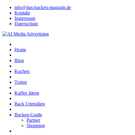
info@das-backen-magazin.de
Kontakt
Impressum
Datenschutz
Home
Blog
Kuchen
Torten
Kaffee Ideen
Back Utensilien
Backen-Guide
Partner
Shopping