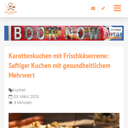
Karottenkuchen mit Frischkäsecreme:
Saftiger Kuchen mit gesundheitlichem
Mehrwert
Kuchen
03. März 2025
3 Minuten