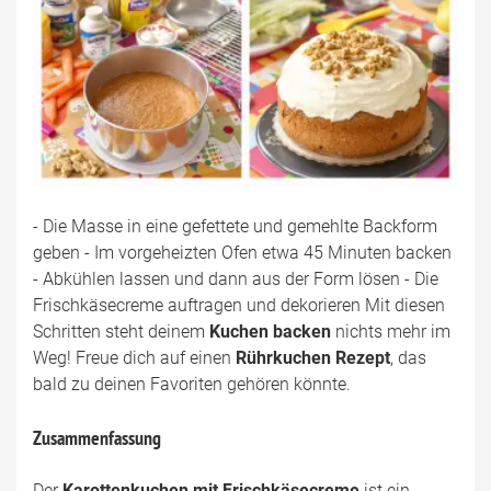
- Die Masse in eine gefettete und gemehlte Backform
geben - Im vorgeheizten Ofen etwa 45 Minuten backen
- Abkühlen lassen und dann aus der Form lösen - Die
Frischkäsecreme auftragen und dekorieren Mit diesen
Schritten steht deinem
Kuchen backen
nichts mehr im
Weg! Freue dich auf einen
Rührkuchen Rezept
, das
bald zu deinen Favoriten gehören könnte.
Zusammenfassung
Der
Karottenkuchen mit Frischkäsecreme
ist ein