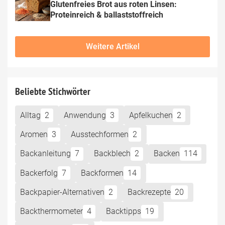
Glutenfreies Brot aus roten Linsen: 
Proteinreich & ballaststoffreich
Weitere Artikel
Beliebte Stichwörter
Alltag
2
Anwendung
3
Apfelkuchen
2
Aromen
3
Ausstechformen
2
Backanleitung
7
Backblech
2
Backen
114
Backerfolg
7
Backformen
14
Backpapier-Alternativen
2
Backrezepte
20
Backthermometer
4
Backtipps
19