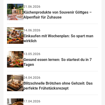
21.06.2026
Küchenprodukte von Souvenir Göttges – 
Alpenflair für Zuhause
14.06.2026
Einkaufen mit Wochenplan: So spart man 
wirklich
13.05.2026
Gesund essen lernen: So startest du in 7 
Tagen
24.04.2026
Blitzschnelle Brötchen ohne Gehzeit: Das 
perfekte Frühstücksrezept
17.04.2026