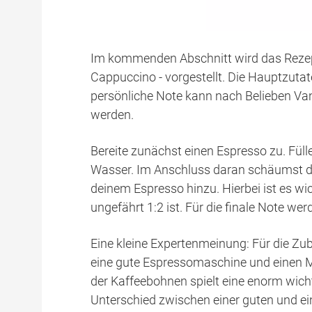
Im kommenden Abschnitt wird das Rezept 
Cappuccino - vorgestellt. Die Hauptzutat
persönliche Note kann nach Belieben Van
werden.
Bereite zunächst einen Espresso zu. Füll
Wasser. Im Anschluss daran schäumst du 
deinem Espresso hinzu. Hierbei ist es wi
ungefährt 1:2 ist. Für die finale Note we
Eine kleine Expertenmeinung: Für die Zube
eine gute Espressomaschine und einen Mi
der Kaffeebohnen spielt eine enorm wicht
Unterschied zwischen einer guten und e