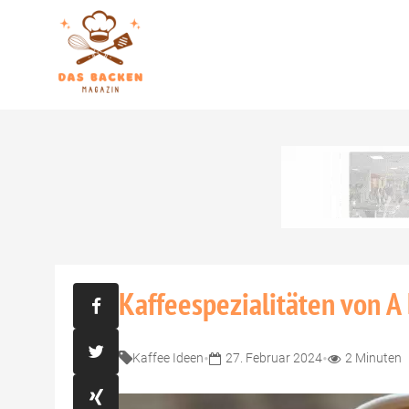
Kaffeespezialitäten von A 
•
•
Kaffee Ideen
27. Februar 2024
2 Minuten