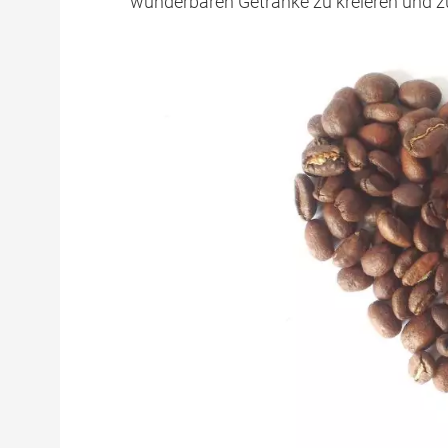
wunderbaren Getränke zu kreieren und z