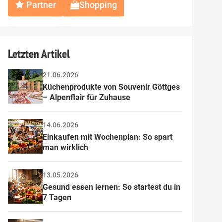
Partner
Shopping
Letzten Artikel
21.06.2026
Küchenprodukte von Souvenir Göttges 
– Alpenflair für Zuhause
14.06.2026
Einkaufen mit Wochenplan: So spart 
man wirklich
13.05.2026
Gesund essen lernen: So startest du in 
7 Tagen