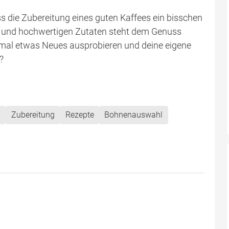
 die Zubereitung eines guten Kaffees ein bisschen
ks und hochwertigen Zutaten steht dem Genuss
mal etwas Neues ausprobieren und deine eigene
?
n
Zubereitung
Rezepte
Bohnenauswahl