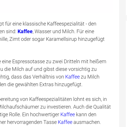
für eine klassische Kaffeespezialität - den
en sind:
Kaffee
, Wasser und Milch. Für eine
ille, Zimt oder sogar Karamellsirup hinzugefügt
e eine Espressotasse zu zwei Dritteln mit heißem
die Milch auf und gibst diese vorsichtig zu
chtig, dass das Verhältnis von
Kaffee
zu Milch
rden die gewählten Extras hinzugefügt.
reitung von Kaffeespezialitäten lohnt es sich, in
lchaufschäumer zu investieren. Auch die Qualität
ige Rolle. Ein hochwertiger
Kaffee
kann den
iner hervorragenden Tasse
Kaffee
ausmachen.