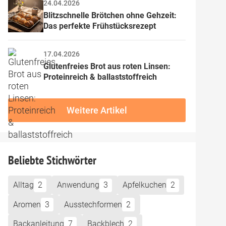
24.04.2026
Blitzschnelle Brötchen ohne Gehzeit: 
Das perfekte Frühstücksrezept
17.04.2026
Glutenfreies Brot aus roten Linsen: 
Proteinreich & ballaststoffreich
Weitere Artikel
Beliebte Stichwörter
Alltag
2
Anwendung
3
Apfelkuchen
2
Aromen
3
Ausstechformen
2
Backanleitung
7
Backblech
2