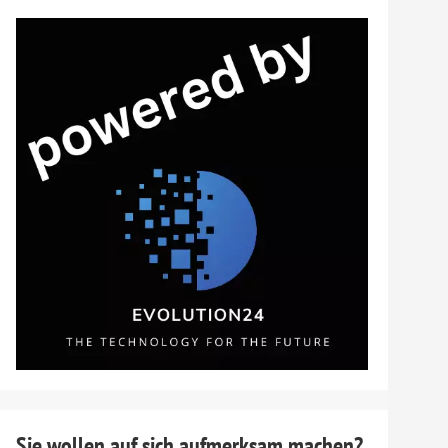
Sie wollen auf sich aufmerksam machen?