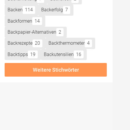
Backen
114
Backerfolg
7
Backformen
14
Backpapier-Alternativen
2
Backrezepte
20
Backthermometer
4
Backtipps
19
Backutensilien
16
Weitere Stichwörter